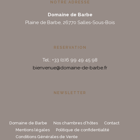
NOTRE ADRESSE
Domaine de Barbe
Plaine de Barbe, 26770 Salles-Sous-Bois
RESERVATION
Tel.: +33 (0)6 99 49 45 98
bienvenue@domaine-de-barbe.fr
NEWSLETTER
Domaine de Barbe
Nos chambres d’hôtes
Contact
Mentions légales
Politique de confidentialité
Conditions Générales de Vente