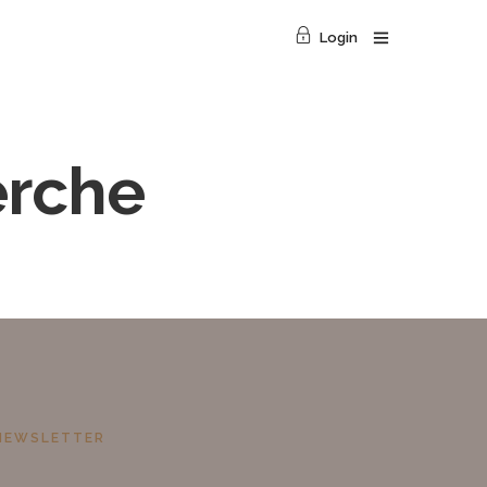
Login
erche
NEWSLETTER