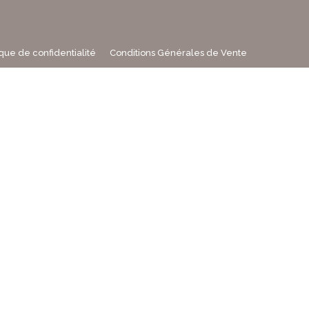
ique de confidentialité
Conditions Générales de Vente