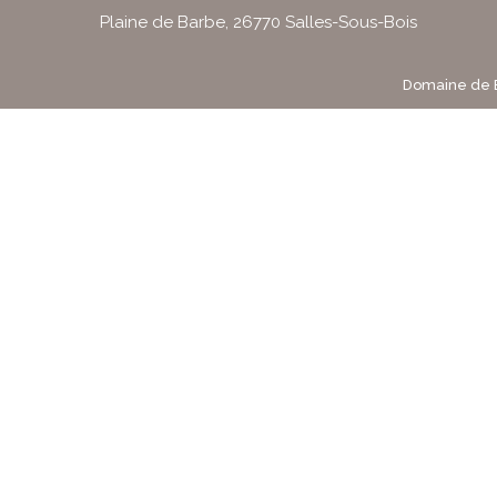
Plaine de Barbe, 26770 Salles-Sous-Bois
Domaine de 