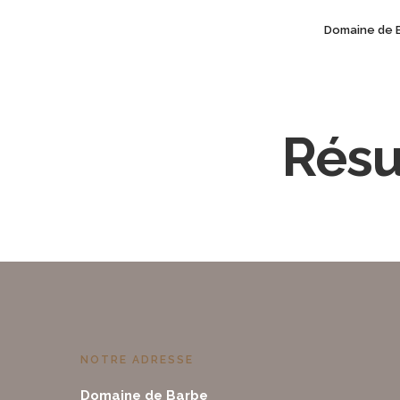
Domaine de 
Résu
NOTRE ADRESSE
Domaine de Barbe